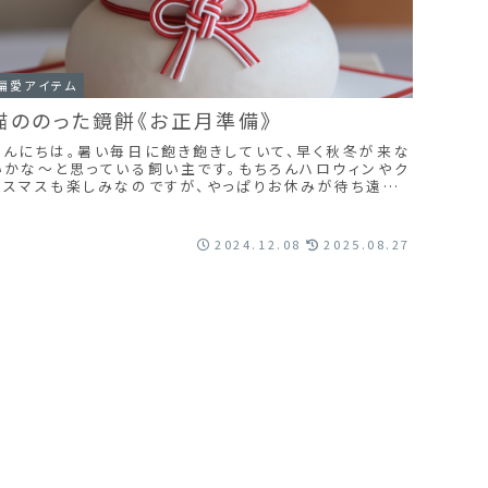
偏愛アイテム
猫ののった鏡餅《お正月準備》
こんにちは。暑い毎日に飽き飽きしていて、早く秋冬が来な
いかな〜と思っている飼い主です。もちろんハロウィンやク
リスマスも楽しみなのですが、やっぱりお休みが待ち遠し
いですよね。しかも今年はちょっと長めの連...
2024.12.08
2025.08.27