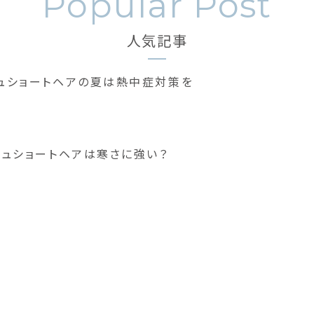
人気記事
ュショートヘアの夏は熱中症対策を
シュショートヘアは寒さに強い？