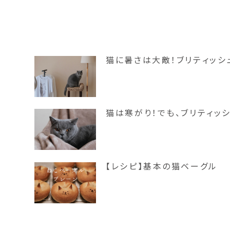
猫に暑さは大敵！ブリティッシ
猫は寒がり！でも、ブリティッ
【レシピ】基本の猫ベーグル