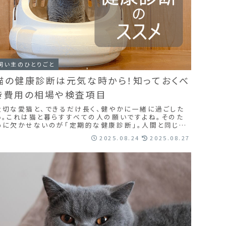
飼い主のひとりごと
猫の健康診断は元気な時から！知っておくべ
き費用の相場や検査項目
大切な愛猫と、できるだけ長く、健やかに一緒に過ごした
い。これは猫と暮らすすべての人の願いですよね。そのた
めに欠かせないのが「定期的な健康診断」。人間と同じよ
うに、猫も病気は早期発見・早期治療がとても大...
2025.08.24
2025.08.27