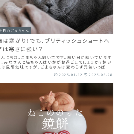
今日のごまちゃん
猫は寒がり！でも、ブリティッシュショートヘ
アは寒さに強い？
こんにちは。ごまちゃん飼い主です。寒い日が続いています
が、みなさんと猫ちゃんはいかがお過ごしでしょうか？飼い
主は風邪気味ですが、ごまちゃんは変わらず元気いっぱい。
さすが健康優良児です。さて、冬になると...
2025.01.12
2025.08.28