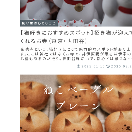
飼い主のひとりごと
【猫好きにおすすめスポット】招き猫が迎え
くれるお寺（東京・世田谷）
豪徳寺という、猫好きにとって魅力的なスポットがありま
す。ここは神社ではなくお寺で、井伊直弼が眠る井伊家の
お墓もあるのだそう。世田谷線沿いで、都心とは思えな
静かで落ち着いた立地です。私の自宅からは電車...
2025.01.10
2025.08.