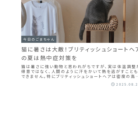
今日のごまちゃん
猫に暑さは大敵！ブリティッシュショートヘ
の夏は熱中症対策を
猫は暑さに強い動物と思われがちですが、実は体温調整
得意ではなく、人間のように汗をかいて熱を逃がすこと
できません。特にブリティッシュショートヘアは密度の高
被毛を持っているため、夏場は熱がこもりやす...
2025.08.