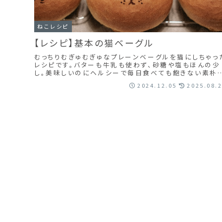
ねこレシピ
【レシピ】基本の猫ベーグル
むっちりむぎゅむぎゅなプレーンベーグルを猫にしちゃっ
レシピです。バターも牛乳も使わず、砂糖や塩もほんの少
し。美味しいのにヘルシーで毎日食べても飽きない素朴
が魅力です。天然酵母を使うと風味がよく仕上...
2024.12.05
2025.08.