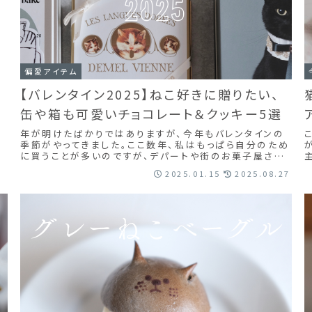
偏愛アイテム
【バレンタイン2025】ねこ好きに贈りたい、
缶や箱も可愛いチョコレート＆クッキー5選
年が明けたばかりではありますが、今年もバレンタインの
季節がやってきました。ここ数年、私はもっぱら自分のため
に買うことが多いのですが、デパートや街のお菓子屋さん
が賑やかになってくるとワクワクします。そし...
2025.01.15
2025.08.27