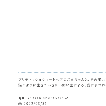
ブリティッシュショートヘアのごまちゃんと、その飼い
猫のように生きていきたい飼い主による、猫にまつわ
🐈‍⬛ British shorthair ♂
🎂 2022/03/31