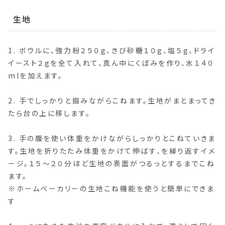
生地
1. ボウルに、強力粉２５０g、きび砂糖１０g、塩５g、ドライ
イースト２gを全て入れて、真ん中にくぼみを作り、水１４０
mlを加えます。
2. 手でしっかりと掴みながらこねます。生地がまとまってき
たら台の上に移します。
3. 手の腹を使い体重をかけながらしっかりとこねていきま
す。生地を折りたたみ体重をかけて伸ばす、を繰り返すイメ
ージ。１５〜２０分ほど生地の表面がつるっとするまでこね
ます。
※ホームベーカリーの生地こね機能を使うと簡単にできま
す