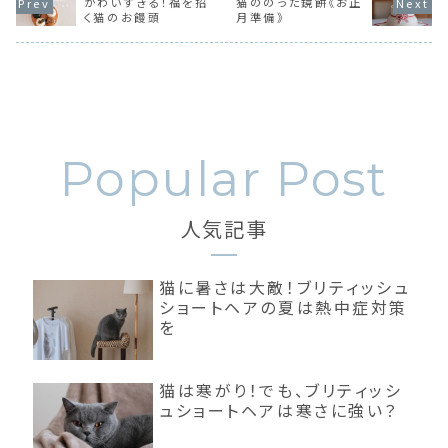
かわいすぎる！福を招
猫ののった鏡餅《お正
く猫のお饅頭
月準備》
人気記事
猫に暑さは大敵！ブリティッシュ
ショートヘアの夏は熱中症対策
を
猫は寒がり！でも、ブリティッシ
ュショートヘアは寒さに強い？