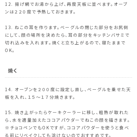
12. 揚げ網でお湯から上げ、再度天板に並べます。オーブ
ンは２２０度で予熱しておきます。
13. ねこの耳を作ります。ベーグルの閉じた部分をお尻側
にして、顔の場所を決めたら、耳の部分をキッチンバサミで
切れ込みを入れます。焼くと立ち上がるので、寝たままで
OK。
焼く
14. オーブンを２００度に設定し直し、ベーグルを乗せた天
板を入れ、１５〜１７分焼きます。
15. 焼き上がったらケーキクーラーに移し、粗熱が取れた
ら、水を適量加えたココアパウダーでねこの顔を描きます。
※チョコペンでもOKですが、ココアパウダーを使うと食べ
る前にリベイクしても溶けないのでおすすめです。