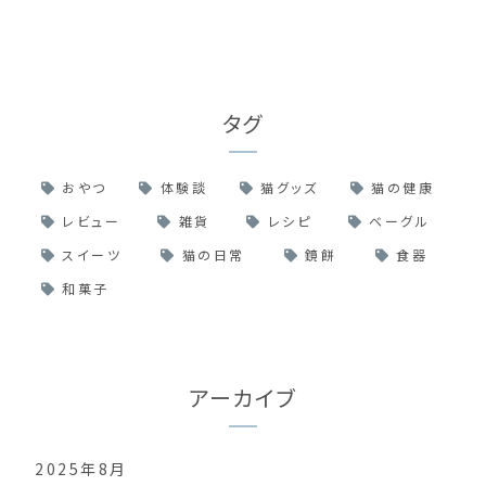
タグ
おやつ
体験談
猫グッズ
猫の健康
レビュー
雑貨
レシピ
ベーグル
スイーツ
猫の日常
鏡餅
食器
和菓子
アーカイブ
2025年8月