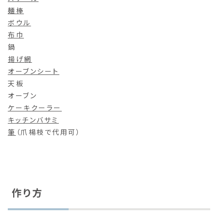
麺棒
ボウル
布巾
鍋
揚げ網
オーブンシート
天板
オーブン
ケーキクーラー
キッチンバサミ
筆
（爪楊枝で代用可）
作り方