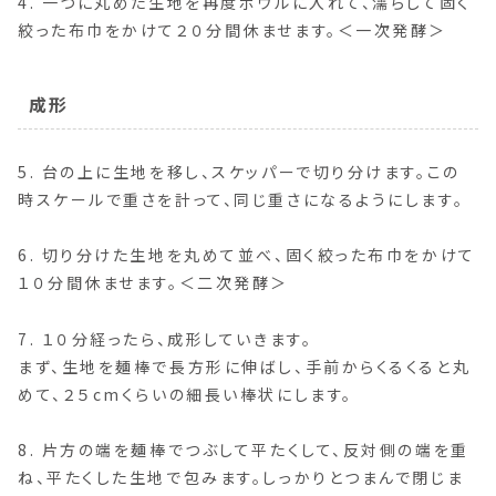
4. 一つに丸めた生地を再度ボウルに入れて、濡らして固く
絞った布巾をかけて２０分間休ませます。＜一次発酵＞
成形
5. 台の上に生地を移し、スケッパーで切り分けます。この
時スケールで重さを計って、同じ重さになるようにします。
6. 切り分けた生地を丸めて並べ、固く絞った布巾をかけて
１０分間休ませます。＜二次発酵＞
7. １０分経ったら、成形していきます。
まず、生地を麺棒で長方形に伸ばし、手前からくるくると丸
めて、２５cmくらいの細長い棒状にします。
8. 片方の端を麺棒でつぶして平たくして、反対側の端を重
ね、平たくした生地で包みます。しっかりとつまんで閉じま