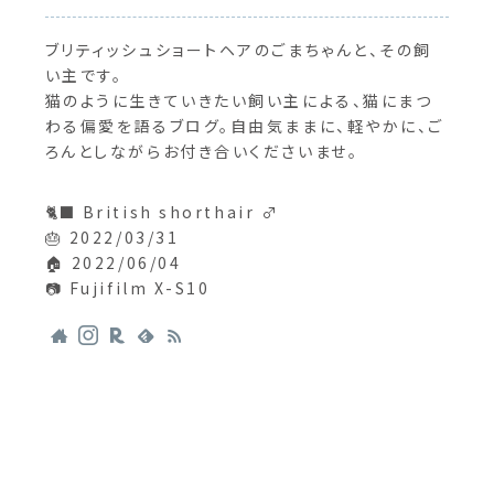
ブリティッシュショートヘアのごまちゃんと、その飼
い主です。
猫のように生きていきたい飼い主による、猫にまつ
わる偏愛を語るブログ。自由気ままに、軽やかに、ご
ろんとしながらお付き合いくださいませ。
🐈‍⬛ British shorthair ♂
🎂 2022/03/31
🏠 2022/06/04
📷 Fujifilm X-S10