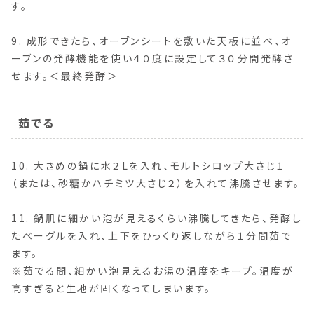
す。
9. 成形できたら、オーブンシートを敷いた天板に並べ、オ
ーブンの発酵機能を使い４０度に設定して３０分間発酵さ
せます。＜最終発酵＞
茹でる
10. 大きめの鍋に水２Lを入れ、モルトシロップ大さじ１
（または、砂糖かハチミツ大さじ２）を入れて沸騰させます。
11. 鍋肌に細かい泡が見えるくらい沸騰してきたら、発酵し
たベーグルを入れ、上下をひっくり返しながら１分間茹で
ます。
※茹でる間、細かい泡見えるお湯の温度をキープ。温度が
高すぎると生地が固くなってしまいます。