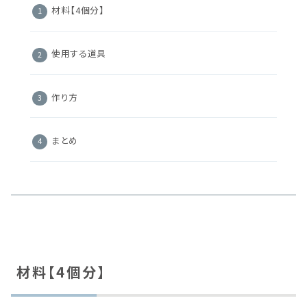
材料【4個分】
使用する道具
作り方
まとめ
材料【4個分】