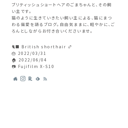
ブリティッシュショートヘアのごまちゃんと、その飼
い主です。
猫のように生きていきたい飼い主による、猫にまつ
わる偏愛を語るブログ。自由気ままに、軽やかに、ご
ろんとしながらお付き合いくださいませ。
🐈‍⬛ British shorthair ♂
🎂 2022/03/31
🏠 2022/06/04
📷 Fujifilm X-S10