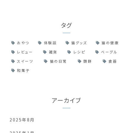
タグ
おやつ
体験談
猫グッズ
猫の健康
レビュー
雑貨
レシピ
ベーグル
スイーツ
猫の日常
鏡餅
食器
和菓子
アーカイブ
2025年8月